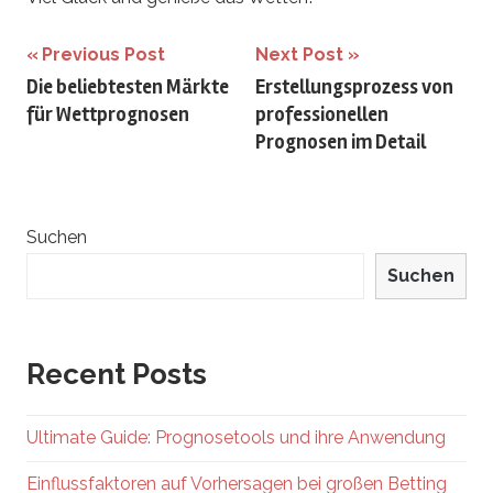
Beitrags-
Previous Post
Next Post
Die beliebtesten Märkte
Erstellungsprozess von
Navigation
für Wettprognosen
professionellen
Prognosen im Detail
Suchen
Suchen
Recent Posts
Ultimate Guide: Prognosetools und ihre Anwendung
Einflussfaktoren auf Vorhersagen bei großen Betting