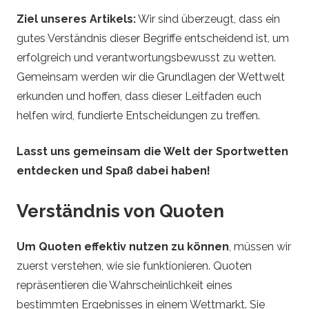
o
Ziel unseres Artikels:
Wir sind überzeugt, dass ein
s
gutes Verständnis dieser Begriffe entscheidend ist, um
erfolgreich und verantwortungsbewusst zu wetten.
e
Gemeinsam werden wir die Grundlagen der Wettwelt
erkunden und hoffen, dass dieser Leitfaden euch
n
helfen wird, fundierte Entscheidungen zu treffen.
Lasst uns gemeinsam die Welt der Sportwetten
entdecken und Spaß dabei haben!
Verständnis von Quoten
Um Quoten effektiv nutzen zu können
, müssen wir
zuerst verstehen, wie sie funktionieren. Quoten
repräsentieren die Wahrscheinlichkeit eines
bestimmten Ergebnisses in einem Wettmarkt. Sie