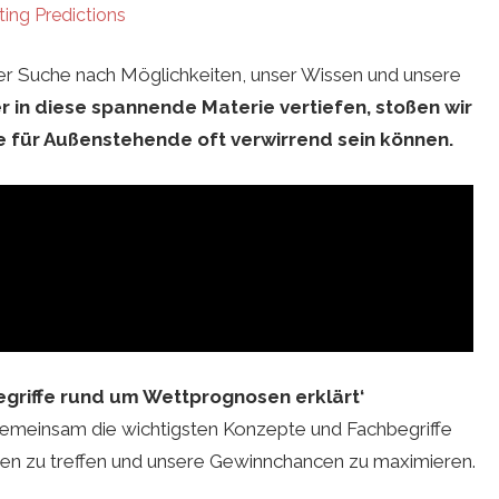
ting Predictions
der Suche nach Möglichkeiten, unser Wissen und unsere
r in diese spannende Materie vertiefen, stoßen wir
e für Außenstehende oft verwirrend sein können.
egriffe rund um Wettprognosen erklärt‘
gemeinsam die wichtigsten Konzepte und Fachbegriffe
ngen zu treffen und unsere Gewinnchancen zu maximieren.