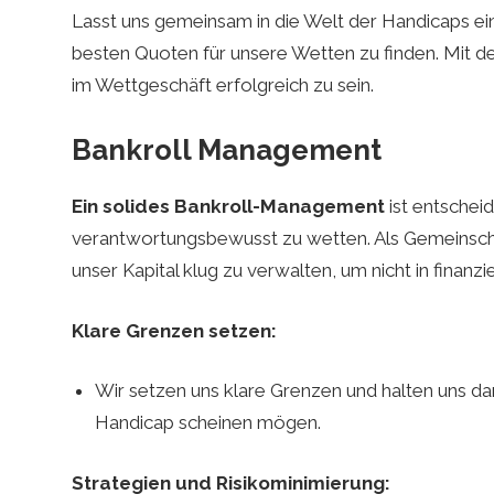
Lasst uns gemeinsam in die Welt der Handicaps e
besten Quoten für unsere Wetten zu finden. Mit de
im Wettgeschäft erfolgreich zu sein.
Bankroll Management
Ein solides Bankroll-Management
ist entscheid
verantwortungsbewusst zu wetten. Als Gemeinschaf
unser Kapital klug zu verwalten, um nicht in finanzi
Klare Grenzen setzen:
Wir setzen uns klare Grenzen und halten uns da
Handicap scheinen mögen.
Strategien und Risikominimierung: