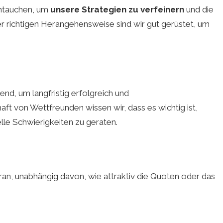
intauchen, um
unsere Strategien zu verfeinern
und die
r richtigen Herangehensweise sind wir gut gerüstet, um
end, um langfristig erfolgreich und
t von Wettfreunden wissen wir, dass es wichtig ist,
elle Schwierigkeiten zu geraten.
ran, unabhängig davon, wie attraktiv die Quoten oder das