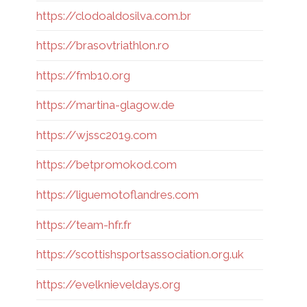
https://clodoaldosilva.com.br
https://brasovtriathlon.ro
https://fmb10.org
https://martina-glagow.de
https://wjssc2019.com
https://betpromokod.com
https://liguemotoflandres.com
https://team-hfr.fr
https://scottishsportsassociation.org.uk
https://evelknieveldays.org