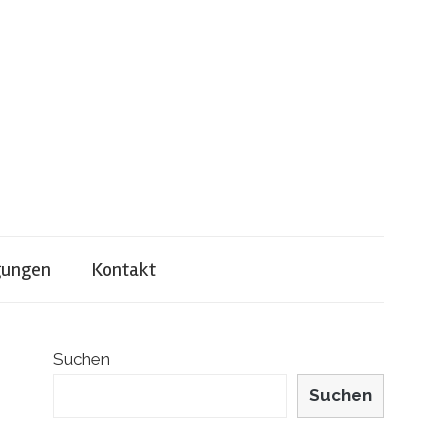
gungen
Kontakt
Suchen
Suchen