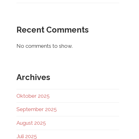
Recent Comments
No comments to show.
Archives
Oktober 2025
September 2025
August 2025
Juli 2025