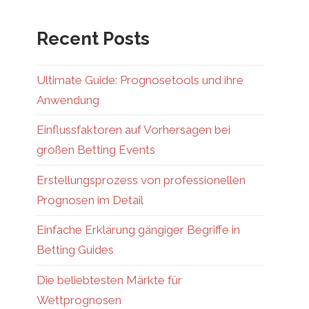
Recent Posts
Ultimate Guide: Prognosetools und ihre
Anwendung
Einflussfaktoren auf Vorhersagen bei
großen Betting Events
Erstellungsprozess von professionellen
Prognosen im Detail
Einfache Erklärung gängiger Begriffe in
Betting Guides
Die beliebtesten Märkte für
Wettprognosen