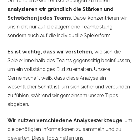
Um fundierte Wettentscheidungen zu treffen,
analysieren wir gründlich die Stärken und
Schwächen jedes Teams
. Dabei konzentrieren wir
uns nicht nur auf die allgemeine Teamleistung,
sondern auch auf die individuelle Spielerform.
Es ist wichtig, dass wir verstehen,
wie sich die
Spieler innerhalb des Teams gegenseitig beeinflussen,
um ein vollständiges Bild zu erhalten. Unsere
Gemeinschaft weiß, dass diese Analyse ein
wesentlicher Schritt ist, um sich sicher und verbunden
zu fühlen, während wir gemeinsam unsere Tipps
abgeben.
Wir nutzen verschiedene Analysewerkzeuge
, um
die benötigten Informationen zu sammeln und zu
bewerten. Diese Tools helfen uns: