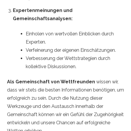
Expertenmeinungen und
Gemeinschaftsanalysen:
Einholen von wertvollen Einblicken durch
Experten.
Verfeinerung der eigenen Einschätzungen.
Verbesserung der Wettstrategien durch
kollektive Diskussionen.
Als Gemeinschaft von Wettfreunden
wissen wir,
dass wir stets die besten Informationen benötigen, um
erfolgreich zu sein. Durch die Nutzung dieser
Werkzeuge und den Austausch innerhalb der
Gemeinschaft können wir ein Gefühl der Zugehörigkeit
entwickeln und unsere Chancen auf erfolgreiche
Wetten erhöhen.