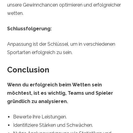
unsere Gewinnchancen optimieren und erfolgreicher
wetten.
Schlussfolgerung:
Anpassung ist der Schlüssel, um in verschiedenen
Sportarten erfolgreich zu sein.
Conclusion
Wenn du erfolgreich beim Wetten sein
möchtest, ist es wichtig, Teams und Spieler
gründlich zu analysieren.
Bewerte ihre Leistungen.
Identifiziere Stärken und Schwächen.