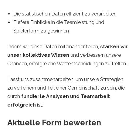
Die statistischen Daten effizient zu verarbeiten
Tiefere Einblicke in die Teamleistung und
Spielerform zu gewinnen
Indem wir diese Daten miteinander teilen,
stärken wir
unser kollektives Wissen
und verbessern unsere
Chancen, erfolgreiche Wettentscheidungen zu treffen.
Lasst uns zusammenarbeiten, um unsere Strategien
zu verfeinern und Teil einer Gemeinschaft zu sein, die
durch
fundierte Analysen und Teamarbeit
erfolgreich
ist.
Aktuelle Form bewerten