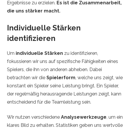
Ergebnisse zu erzielen.
Es ist die Zusammenarbeit,
die uns stärker macht.
Individuelle Stärken
identifizieren
Um
individuelle Stärken
zu identifizieren,
fokussieren wir uns auf spezifische Fähigkeiten eines
Spielers, die ihn von anderen abheben. Dabei
betrachten wir die
Spielerform
, welche uns zeigt, wie
konstant ein Spieler seine Leistung bringt. Ein Spieler,
der regelmäßig herausragende Leistungen zeigt, kann
entscheidend für die Teamleistung sein.
Wir nutzen verschiedene
Analysewerkzeuge
, um ein
klares Bild zu erhalten. Statistiken geben uns wertvolle