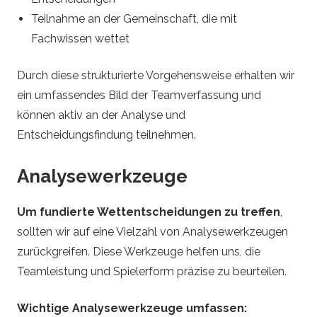
Teilnahme an der Gemeinschaft, die mit
Fachwissen wettet
Durch diese strukturierte Vorgehensweise erhalten wir
ein umfassendes Bild der Teamverfassung und
können aktiv an der Analyse und
Entscheidungsfindung teilnehmen.
Analysewerkzeuge
Um fundierte Wettentscheidungen zu treffen
,
sollten wir auf eine Vielzahl von Analysewerkzeugen
zurückgreifen. Diese Werkzeuge helfen uns, die
Teamleistung und Spielerform präzise zu beurteilen.
Wichtige Analysewerkzeuge umfassen: