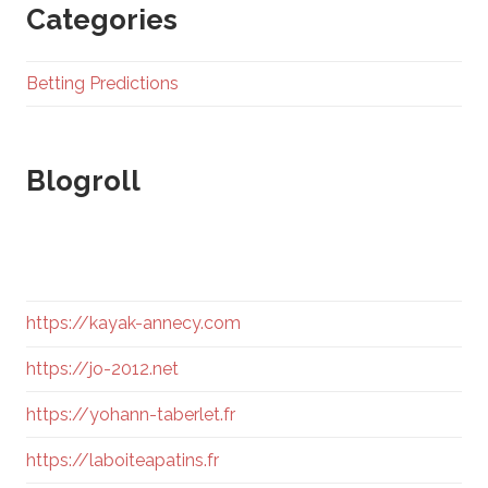
Categories
Betting Predictions
Blogroll
https://kayak-annecy.com
https://jo-2012.net
https://yohann-taberlet.fr
https://laboiteapatins.fr