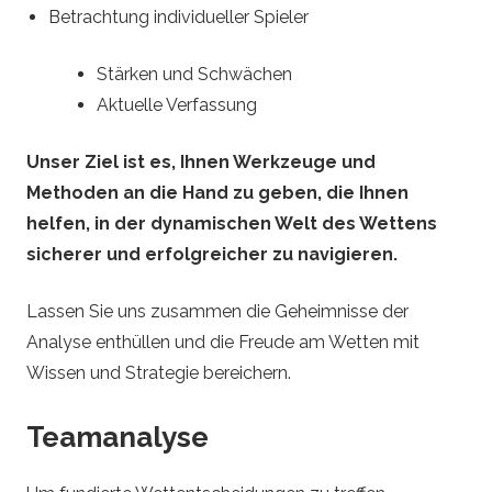
o
Betrachtung individueller Spieler
s
Stärken und Schwächen
e
Aktuelle Verfassung
n
Unser Ziel ist es, Ihnen Werkzeuge und
Methoden an die Hand zu geben, die Ihnen
helfen, in der dynamischen Welt des Wettens
sicherer und erfolgreicher zu navigieren.
Lassen Sie uns zusammen die Geheimnisse der
Analyse enthüllen und die Freude am Wetten mit
Wissen und Strategie bereichern.
Teamanalyse