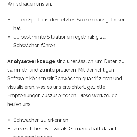
Wir schauen uns an:
ob ein Spieler in den letzten Spielen nachgelassen
hat
ob bestimmte Situationen regelmäßig zu
Schwächen führen
Analysewerkzeuge
sind unerlässlich, um Daten zu
sammeln und zu interpretieren. Mit der richtigen
Software können wir Schwächen quantifizieren und
visualisieren, was es uns erleichtert, gezielte
Empfehlungen auszusprechen. Diese Werkzeuge
helfen uns:
Schwächen zu erkennen
zu verstehen, wie wir als Gemeinschaft darauf