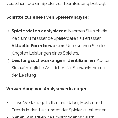
verstehen, wie ein Spieler zur Teamleistung beiträgt.
Schritte zur effektiven Spieleranalyse:
Spielerdaten analysieren
: Nehmen Sie sich die
Zeit, um umfassende Spielerdaten zu erfassen.
Aktuelle Form bewerten
: Untersuchen Sie die
jüngsten Leistungen eines Spielers.
Leistungsschwankungen identifizieren
: Achten
Sie auf mögliche Anzeichen für Schwankungen in
der Leistung.
Verwendung von Analysewerkzeugen
:
Diese Werkzeuge helfen uns dabei, Muster und
Trends in den Leistungen der Spieler zu erkennen.
Neben Statistiken berücksichtigen wir auch