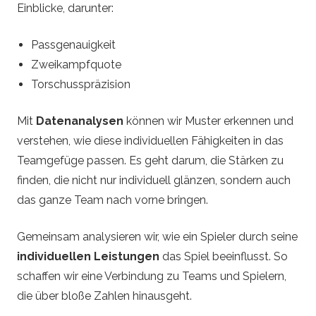
Einblicke, darunter:
Passgenauigkeit
Zweikampfquote
Torschusspräzision
Mit
Datenanalysen
können wir Muster erkennen und
verstehen, wie diese individuellen Fähigkeiten in das
Teamgefüge passen. Es geht darum, die Stärken zu
finden, die nicht nur individuell glänzen, sondern auch
das ganze Team nach vorne bringen.
Gemeinsam analysieren wir, wie ein Spieler durch seine
individuellen Leistungen
das Spiel beeinflusst. So
schaffen wir eine Verbindung zu Teams und Spielern,
die über bloße Zahlen hinausgeht.