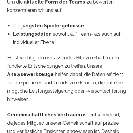
Um die
aktuelle Form der Teams
zu bewerten,
konzentrieren wir uns auf:
Die
jüngsten Spielergebnisse
Leistungsdaten
sowohl auf Team- als auch auf
individueller Ebene
Es ist wichtig, ein umfassendes Bild zu erhalten, um
fundierte Entscheidungen zu treffen. Unsere
Analysewerkzeuge
helfen dabei, die Daten effizient
zu interpretieren und Trends zu erkennen, die auf eine
mögliche Leistungssteigerung oder -verschlechterung
hinweisen.
Gemeinschaftliches Vertrauen
ist entscheidend,
da jedes Mitglied unserer Gemeinschaft auf präzise
und verlässliche Einsichten angewiesen ist. Deshalb