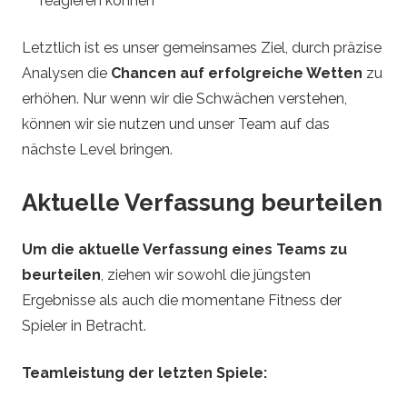
reagieren können
Letztlich ist es unser gemeinsames Ziel, durch präzise
Analysen die
Chancen auf erfolgreiche Wetten
zu
erhöhen. Nur wenn wir die Schwächen verstehen,
können wir sie nutzen und unser Team auf das
nächste Level bringen.
Aktuelle Verfassung beurteilen
Um die aktuelle Verfassung eines Teams zu
beurteilen
, ziehen wir sowohl die jüngsten
Ergebnisse als auch die momentane Fitness der
Spieler in Betracht.
Teamleistung der letzten Spiele: