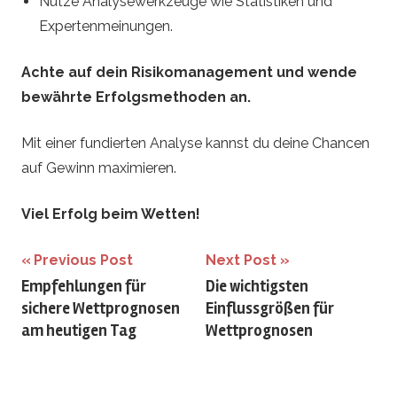
Nutze Analysewerkzeuge wie Statistiken und
Expertenmeinungen.
Achte auf dein Risikomanagement und wende
bewährte Erfolgsmethoden an.
Mit einer fundierten Analyse kannst du deine Chancen
auf Gewinn maximieren.
Viel Erfolg beim Wetten!
Beitrags-
Previous Post
Next Post
Empfehlungen für
Die wichtigsten
Navigation
sichere Wettprognosen
Einflussgrößen für
am heutigen Tag
Wettprognosen