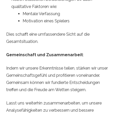
qualitative Faktoren wie:
Mentale Verfassung
Motivation eines Spielers
Dies schafft eine umfassendere Sicht auf die
Gesamtsituation.
Gemeinschaft und Zusammenarbeit
:
Indem wir unsere Erkenntnisse teilen, stärken wir unser
Gemeinschaftsgefühl und profitieren voneinander.
Gemeinsam können wir fundierte Entscheidungen
treffen und die Freude am Wetten steigern.
Lasst uns weiterhin zusammenarbeiten, um unsere
Analysefähigkeiten zu verbessern und bessere