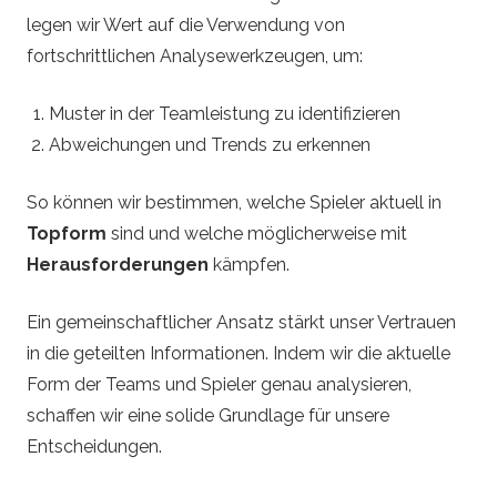
legen wir Wert auf die Verwendung von
fortschrittlichen Analysewerkzeugen, um:
Muster in der Teamleistung zu identifizieren
Abweichungen und Trends zu erkennen
So können wir bestimmen, welche Spieler aktuell in
Topform
sind und welche möglicherweise mit
Herausforderungen
kämpfen.
Ein gemeinschaftlicher Ansatz stärkt unser Vertrauen
in die geteilten Informationen. Indem wir die aktuelle
Form der Teams und Spieler genau analysieren,
schaffen wir eine solide Grundlage für unsere
Entscheidungen.