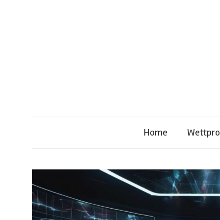
Skip
to
content
F
Home
Wettpr
o
r
z