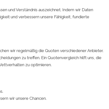
issen und Verständnis auszeichnet. Indem wir Daten
igkeit und verbessern unsere Fähigkeit, fundierte
eichen wir regelmäßig die Quoten verschiedener Anbieter.
eidungen zu treffen. Ein Quotenvergleich hilft uns, die
Wettverhalten zu optimieren.
s.
sern wir unsere Chancen.