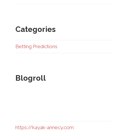
Categories
Betting Predictions
Blogroll
https://kayak-annecy.com