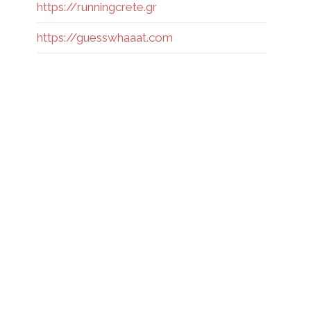
https://runningcrete.gr
https://guesswhaaat.com