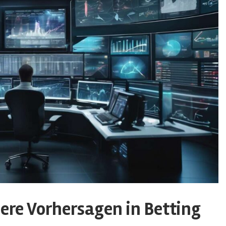
sere Vorhersagen in Betting