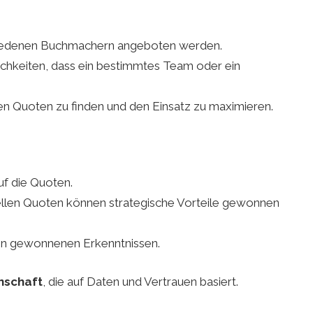
chiedenen Buchmachern angeboten werden.
chkeiten, dass ein bestimmtes Team oder ein
en Quoten zu finden und den Einsatz zu maximieren.
uf die Quoten.
ellen Quoten können strategische Vorteile gewonnen
en gewonnenen Erkenntnissen.
nschaft
, die auf Daten und Vertrauen basiert.